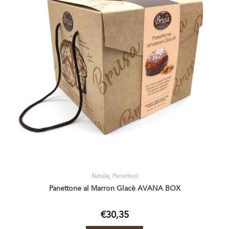
Natale
,
Panettoni
Panettone al Marron Glacè AVANA BOX
€
30,35