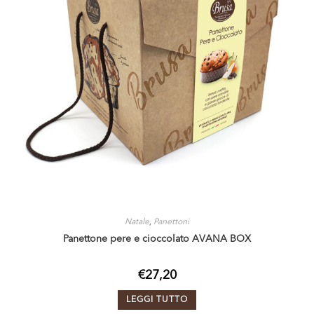
Natale
,
Panettoni
Panettone pere e cioccolato AVANA BOX
€
27,20
LEGGI TUTTO