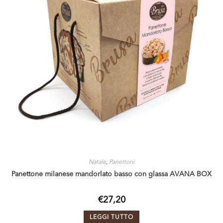
Natale
,
Panettoni
Panettone milanese mandorlato basso con glassa AVANA BOX
€
27,20
LEGGI TUTTO