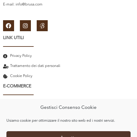
E-mail:
info@brusa.com
LINK UTILI
Privacy Policy
Trattamento dei dati personali
Cookie Policy
E-COMMERCE
Il mio account
Gestisci Consenso Cookie
Carrello
Usiamo cookie per ottimizzare il nostro sito web ed i nostri servizi.
Recupero password
Termini e Condizioni