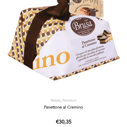
Natale
,
Panettoni
Panettone al Cremino
€
30,35