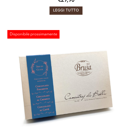
€
29,90
LEGGI TUTTO
Disponibile prossimamente
ESAURITO