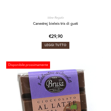
Idee Regalo
Canestrej bieleis tris di gusti
€
29,90
LEGGI TUTTO
Disponibile prossimamente
ESAURITO