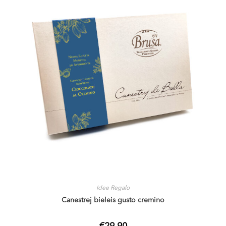
Idee Regalo
Canestrej bieleis gusto cremino