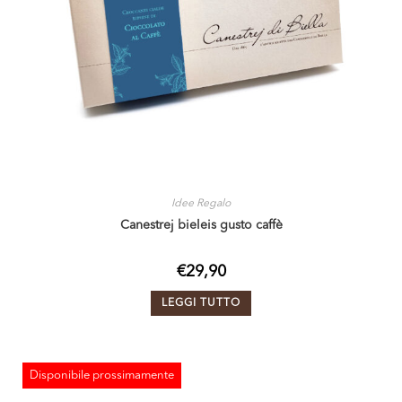
Idee Regalo
Canestrej bieleis gusto caffè
€
29,90
LEGGI TUTTO
Disponibile prossimamente
ESAURITO