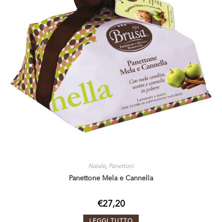
Natale
,
Panettoni
Panettone Mela e Cannella
€
27,20
LEGGI TUTTO