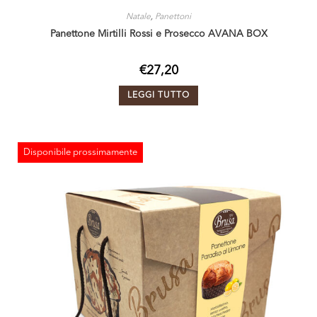
Natale
,
Panettoni
Panettone Mirtilli Rossi e Prosecco AVANA BOX
€
27,20
LEGGI TUTTO
Disponibile prossimamente
ESAURITO