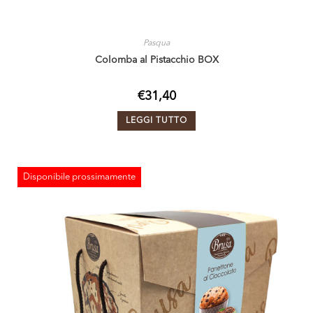
Pasqua
Colomba al Pistacchio BOX
€
31,40
LEGGI TUTTO
Disponibile prossimamente
ESAURITO