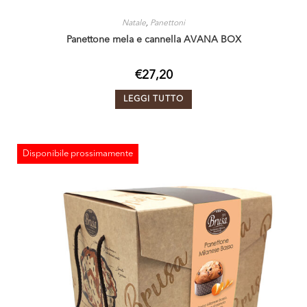
Natale
,
Panettoni
Panettone mela e cannella AVANA BOX
€
27,20
LEGGI TUTTO
Disponibile prossimamente
ESAURITO