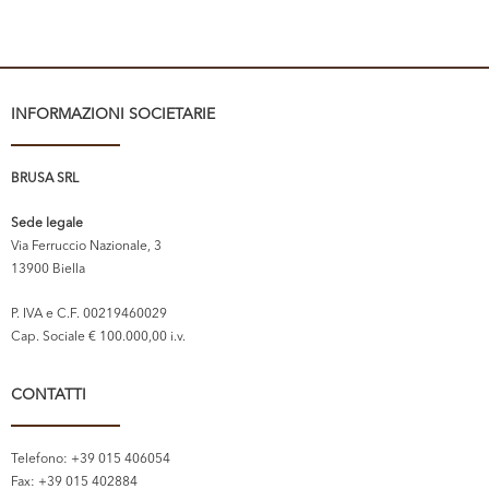
INFORMAZIONI SOCIETARIE
BRUSA SRL
Sede legale
Via Ferruccio Nazionale, 3
13900 Biella
P. IVA e C.F. 00219460029
Cap. Sociale € 100.000,00 i.v.
CONTATTI
Telefono: +39 015 406054
Fax: +39 015 402884