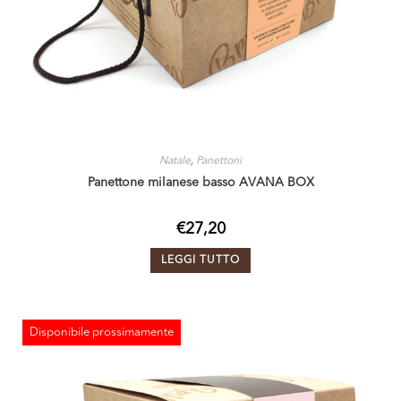
Natale
,
Panettoni
Panettone milanese basso AVANA BOX
€
27,20
LEGGI TUTTO
Disponibile prossimamente
ESAURITO