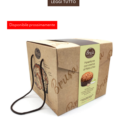
LEGGI TUTTO
Disponibile prossimamente
ESAURITO