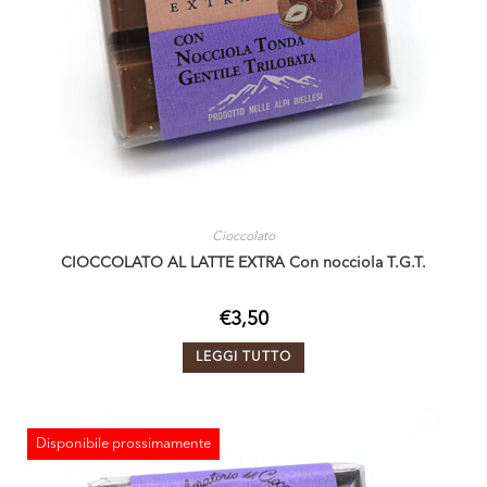
Cioccolato
CIOCCOLATO AL LATTE EXTRA Con nocciola T.G.T.
€
3,50
LEGGI TUTTO
Disponibile prossimamente
ESAURITO