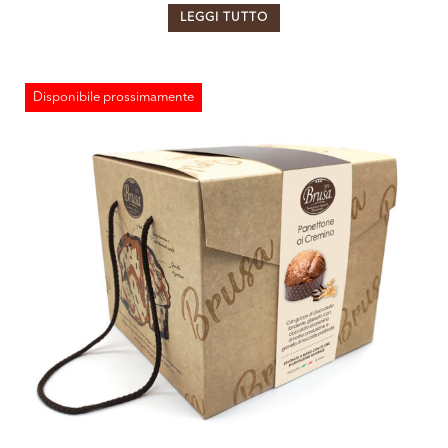
LEGGI TUTTO
Disponibile prossimamente
ESAURITO