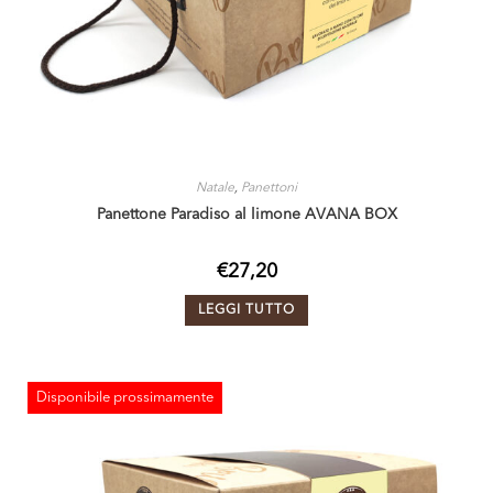
Natale
,
Panettoni
Panettone Paradiso al limone AVANA BOX
€
27,20
LEGGI TUTTO
Disponibile prossimamente
ESAURITO