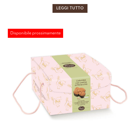
LEGGI TUTTO
Disponibile prossimamente
ESAURITO