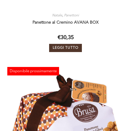
Natale
,
Panettoni
Panettone al Cremino AVANA BOX
€
30,35
LEGGI TUTTO
Disponibile prossimamente
ESAURITO