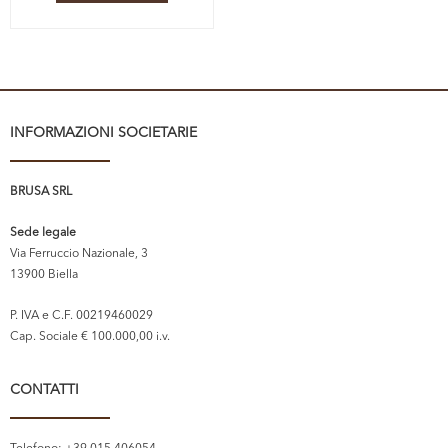
INFORMAZIONI SOCIETARIE
BRUSA SRL
Sede legale
Via Ferruccio Nazionale, 3
13900 Biella
P. IVA e C.F. 00219460029
Cap. Sociale € 100.000,00 i.v.
CONTATTI