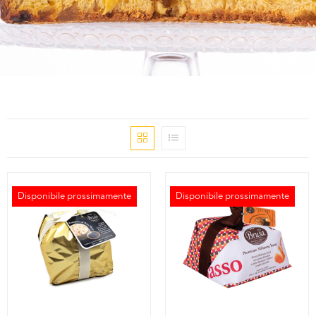
Disponibile prossimamente
Disponibile prossimamente
ESAURITO
ESAURITO