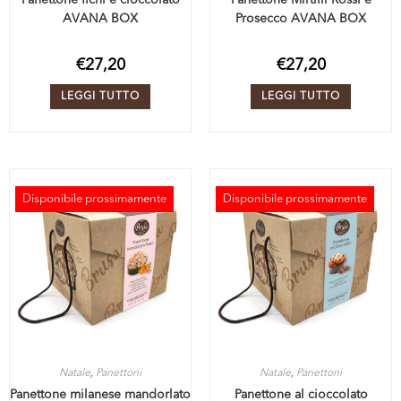
AVANA BOX
Prosecco AVANA BOX
€
27,20
€
27,20
LEGGI TUTTO
LEGGI TUTTO
Disponibile prossimamente
Disponibile prossimamente
ESAURITO
ESAURITO
Natale
,
Panettoni
Natale
,
Panettoni
Panettone milanese mandorlato
Panettone al cioccolato