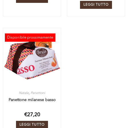
LEGGI TUTTO
Disponibile prossimamente
ESAURITO
Natale
,
Panettoni
Panettone milanese basso
€
27,20
LEGGI TUTTO