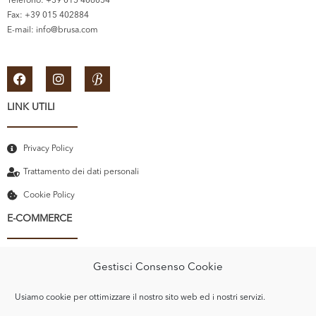
Telefono: +39 015 406054
Fax: +39 015 402884
E-mail:
info@brusa.com
LINK UTILI
Privacy Policy
Trattamento dei dati personali
Cookie Policy
E-COMMERCE
Il mio account
Gestisci Consenso Cookie
Carrello
Usiamo cookie per ottimizzare il nostro sito web ed i nostri servizi.
Recupero password