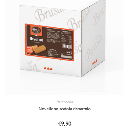
Pasticceria
Novellone scatola risparmio
€
9,90