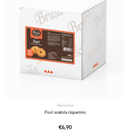
Pasticceria
Fiori scatola risparmio
€
6,90