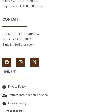
P. IVA e C.F. 00219460029
Cap. Sociale € 100.000,00 i.v.
CONTATTI
Telefono: +39 015 406054
Fax: +39 015 402884
E-mail:
info@brusa.com
LINK UTILI
Privacy Policy
Trattamento dei dati personali
Cookie Policy
E-COMMERCE