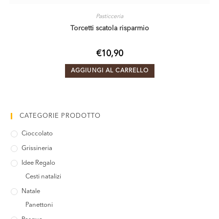
Pasticceria
Torcetti scatola risparmio
€
10,90
AGGIUNGI AL CARRELLO
CATEGORIE PRODOTTO
Cioccolato
Grissineria
Idee Regalo
Cesti natalizi
Natale
Panettoni