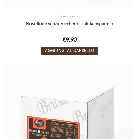
Pasticceria
Novellone senza zucchero scatola risparmio
€
9,90
AGGIUNGI AL CARRELLO