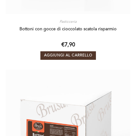
Pasticceria
Bottoni con gocce di cioccolato scatola risparmio
€
7,90
AGGIUNGI AL CARRELLO