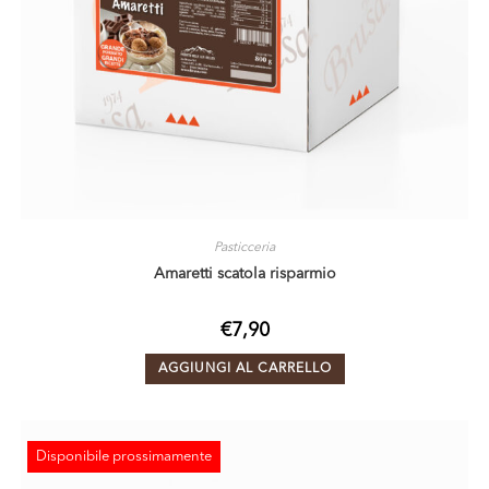
Pasticceria
Amaretti scatola risparmio
€
7,90
AGGIUNGI AL CARRELLO
Disponibile prossimamente
ESAURITO