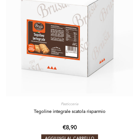
Pasticceria
Tegoline integrale scatola risparmio
€
8,90
AGGIUNGI AL CARRELLO