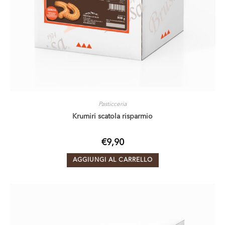
Pasticceria
Krumiri scatola risparmio
€
9,90
AGGIUNGI AL CARRELLO