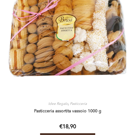
Idee Regalo
,
Pasticceria
Pasticceria assortita vassoio 1000 g
€
18,90