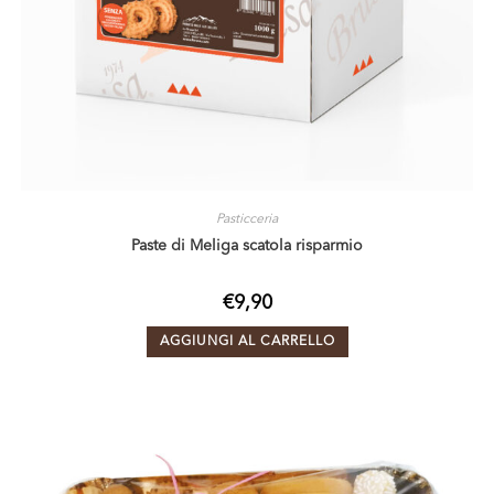
Pasticceria
Paste di Meliga scatola risparmio
€
9,90
AGGIUNGI AL CARRELLO