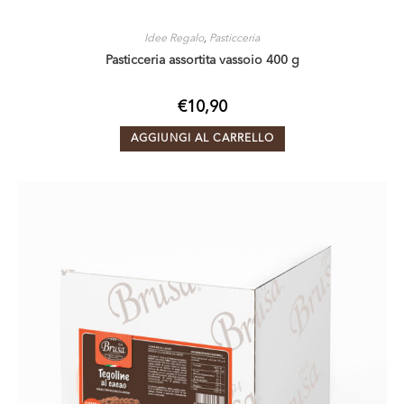
Idee Regalo
,
Pasticceria
Pasticceria assortita vassoio 400 g
€
10,90
AGGIUNGI AL CARRELLO