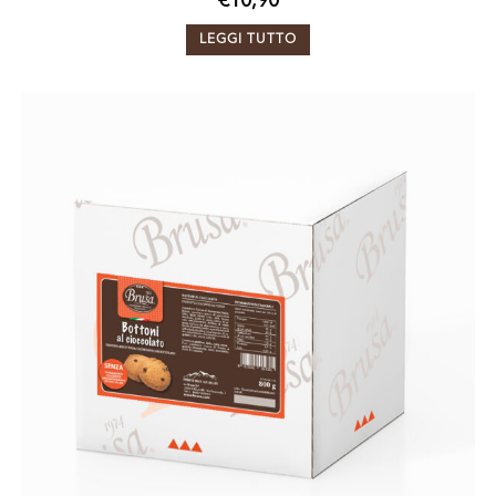
€
10,90
LEGGI TUTTO