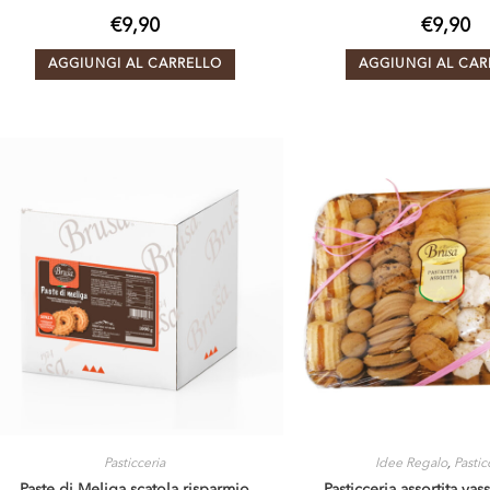
€
9,90
€
9,90
AGGIUNGI AL CARRELLO
AGGIUNGI AL CAR
Pasticceria
Idee Regalo
,
Pastic