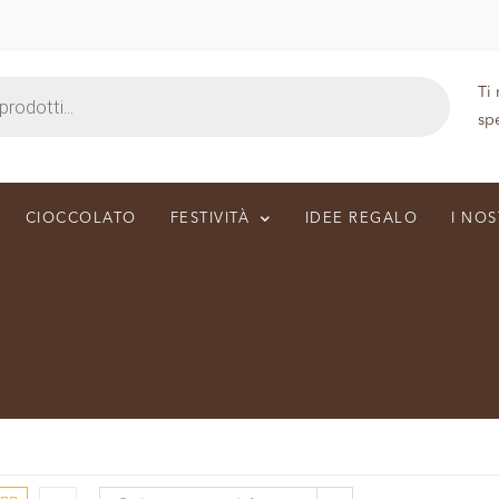
Ti
sp
CIOCCOLATO
FESTIVITÀ
IDEE REGALO
I NOS