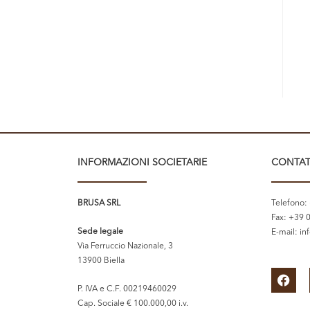
INFORMAZIONI SOCIETARIE
CONTAT
BRUSA SRL
Telefono:
Fax: +39 
Sede legale
E-mail:
in
Via Ferruccio Nazionale, 3
13900 Biella
P. IVA e C.F. 00219460029
Cap. Sociale € 100.000,00 i.v.