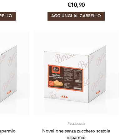
€
10,90
RELLO
AGGIUNGI AL CARRELLO
Pasticceria
isparmio
Novellone senza zucchero scatola
risparmio