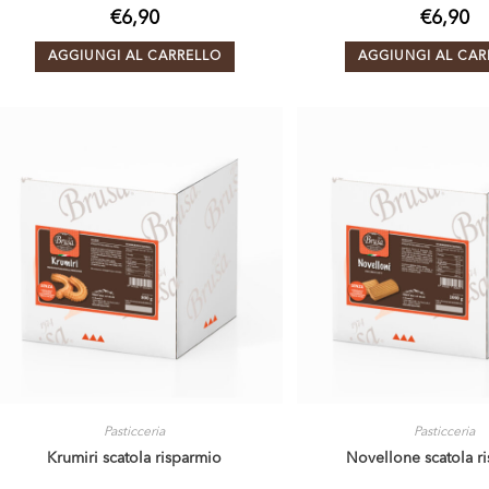
€
6,90
€
6,90
AGGIUNGI AL CARRELLO
AGGIUNGI AL CAR
Pasticceria
Pasticceria
Krumiri scatola risparmio
Novellone scatola r