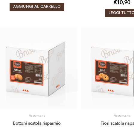
€
10,90
AGGIUNGI AL CARRELLO
LEGGI TUTT
Pasticceria
Pasticceria
Bottoni scatola risparmio
Fiori scatola risp