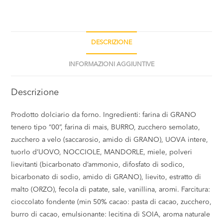
DESCRIZIONE
INFORMAZIONI AGGIUNTIVE
Descrizione
Prodotto dolciario da forno. Ingredienti: farina di GRANO
tenero tipo “00”, farina di mais, BURRO, zucchero semolato,
zucchero a velo (saccarosio, amido di GRANO), UOVA intere,
tuorlo d’UOVO, NOCCIOLE, MANDORLE, miele, polveri
lievitanti (bicarbonato d’ammonio, difosfato di sodico,
bicarbonato di sodio, amido di GRANO), lievito, estratto di
malto (ORZO), fecola di patate, sale, vanillina, aromi. Farcitura:
cioccolato fondente (min 50% cacao: pasta di cacao, zucchero,
burro di cacao, emulsionante: lecitina di SOIA, aroma naturale