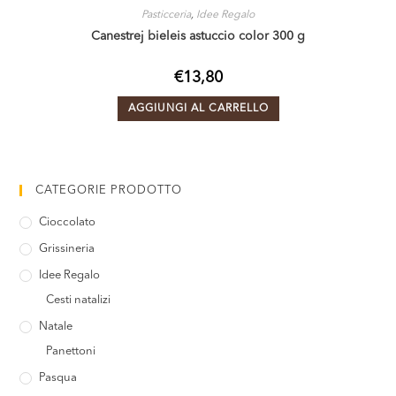
Pasticceria
,
Idee Regalo
Canestrej bieleis astuccio color 300 g
€
13,80
AGGIUNGI AL CARRELLO
CATEGORIE PRODOTTO
Cioccolato
Grissineria
Idee Regalo
Cesti natalizi
Natale
Panettoni
Pasqua