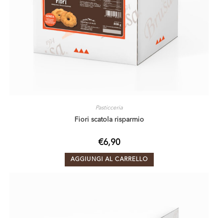
Pasticceria
Fiori scatola risparmio
€
6,90
AGGIUNGI AL CARRELLO