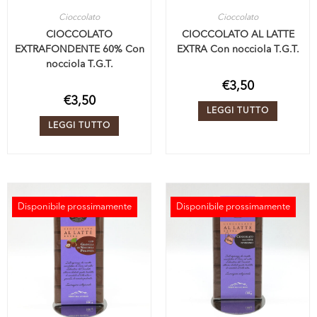
Cioccolato
Cioccolato
CIOCCOLATO
CIOCCOLATO AL LATTE
EXTRAFONDENTE 60% Con
EXTRA Con nocciola T.G.T.
nocciola T.G.T.
€
3,50
€
3,50
LEGGI TUTTO
LEGGI TUTTO
Disponibile prossimamente
Disponibile prossimamente
ESAURITO
ESAURITO