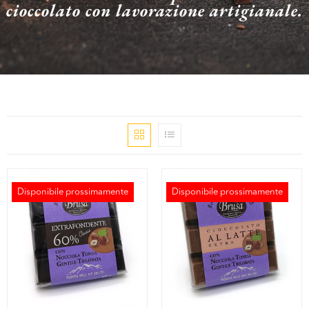
cioccolato con lavorazione artigianale.
Disponibile prossimamente
Disponibile prossimamente
ESAURITO
ESAURITO