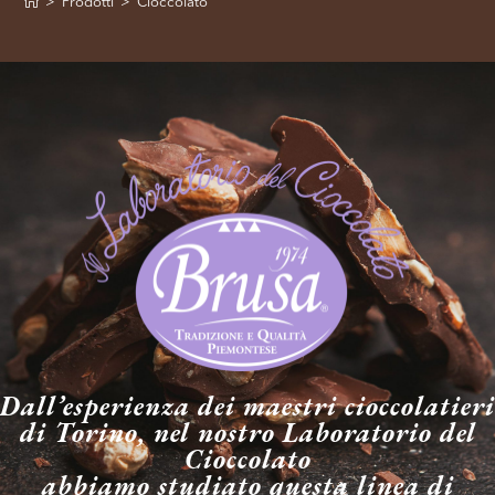
>
Prodotti
>
Cioccolato
Dall’esperienza dei maestri cioccolatieri
di Torino, nel nostro Laboratorio del
Cioccolato
abbiamo studiato questa linea di