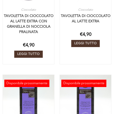
Cioccolato
Cioccolato
TAVOLETTA DI CIOCCOLATO
TAVOLETTA DI CIOCCOLATO
AL LATTE EXTRA CON
AL LATTE EXTRA
GRANELLA DI NOCCIOLA
PRALINATA
€
4,90
LEGGI TUTTO
€
4,90
LEGGI TUTTO
Disponibile prossimamente
Disponibile prossimamente
ESAURITO
ESAURITO