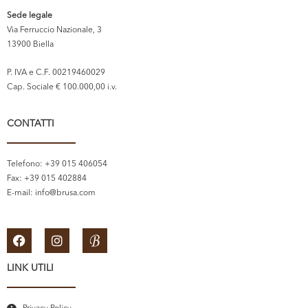
Sede legale
Via Ferruccio Nazionale, 3
13900 Biella
P. IVA e C.F. 00219460029
Cap. Sociale € 100.000,00 i.v.
CONTATTI
Telefono: +39 015 406054
Fax: +39 015 402884
E-mail:
info@brusa.com
LINK UTILI