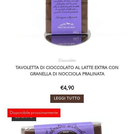
Cioccolato
TAVOLETTA DI CIOCCOLATO AL LATTE EXTRA CON
GRANELLA DI NOCCIOLA PRALINATA
€
4,90
LEGGI TUTTO
Disponibile prossimamente
ESAURITO