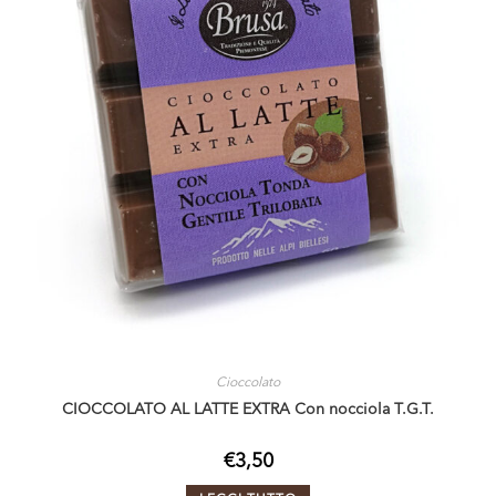
Cioccolato
CIOCCOLATO AL LATTE EXTRA Con nocciola T.G.T.
€
3,50