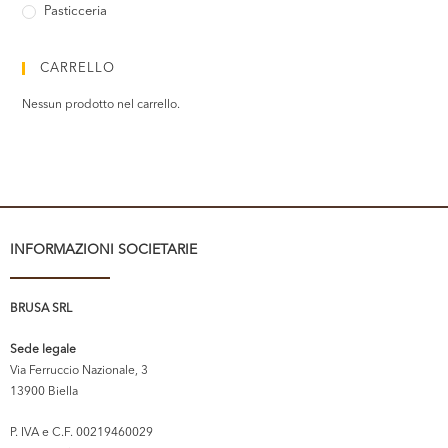
Pasticceria
CARRELLO
Nessun prodotto nel carrello.
INFORMAZIONI SOCIETARIE
BRUSA SRL
Sede legale
Via Ferruccio Nazionale, 3
13900 Biella
P. IVA e C.F. 00219460029