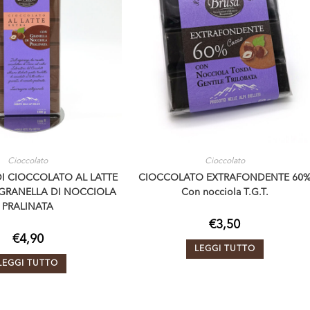
Cioccolato
Cioccolato
I CIOCCOLATO AL LATTE
CIOCCOLATO EXTRAFONDENTE 60
GRANELLA DI NOCCIOLA
Con nocciola T.G.T.
PRALINATA
€
3,50
€
4,90
LEGGI TUTTO
LEGGI TUTTO