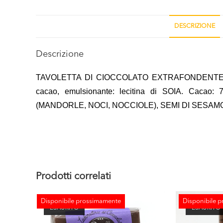
DESCRIZIONE
Descrizione
TAVOLETTA DI CIOCCOLATO EXTRAFONDENTE 70% C
cacao, emulsionante: lecitina di SOIA. Caca
(MANDORLE, NOCI, NOCCIOLE), SEMI DI SESAMO
Prodotti correlati
Disponibile prossimamente
Disponibile 
ESAURITO
ESAURITO