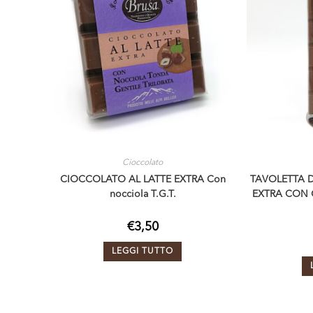
Cioccolato
CIOCCOLATO AL LATTE EXTRA Con
TAVOLETTA D
nocciola T.G.T.
EXTRA CON 
€
3,50
LEGGI TUTTO