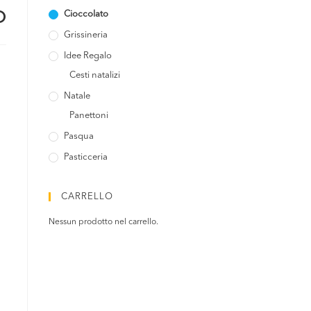
Cioccolato
O
Grissineria
Idee Regalo
Cesti natalizi
Natale
Panettoni
Pasqua
Pasticceria
CARRELLO
Nessun prodotto nel carrello.