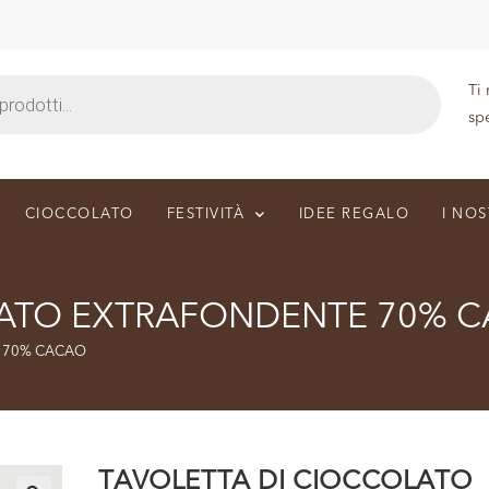
Ti
sp
CIOCCOLATO
FESTIVITÀ
IDEE REGALO
I NOS
LATO EXTRAFONDENTE 70% 
E 70% CACAO
TAVOLETTA DI CIOCCOLATO