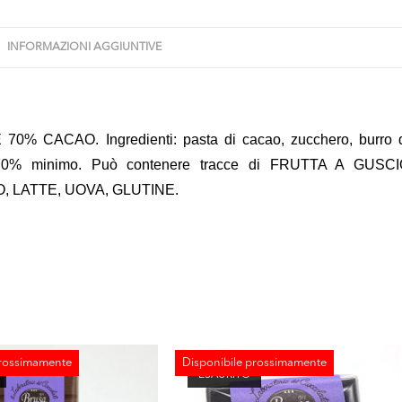
INFORMAZIONI AGGIUNTIVE
ACAO. Ingredienti: pasta di cacao, zucchero, burro 
o: 70% minimo. Può contenere tracce di FRUTTA A GUSC
, LATTE, UOVA, GLUTINE.
prossimamente
Disponibile prossimamente
ESAURITO