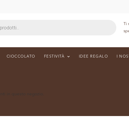
Ti
sp
CIOCCOLATO
FESTIVITÀ
IDEE REGALO
I NOS
enti in questo negozio.