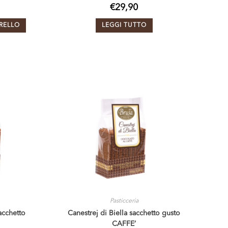
€
29,90
RELLO
LEGGI TUTTO
Pasticceria
sacchetto
Canestrej di Biella sacchetto gusto
CAFFE’