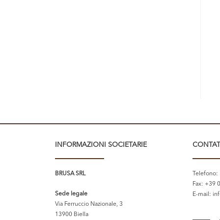
INFORMAZIONI SOCIETARIE
CONTAT
BRUSA SRL
Telefono:
Fax: +39 
Sede legale
E-mail:
in
Via Ferruccio Nazionale, 3
13900 Biella