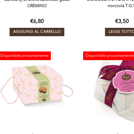
CREMINO
nocciola T.G.
€
6,80
€
3,50
AGGIUNGI AL CARRELLO
LEGGI TUTT
Disponibile prossimamente
Disponibile prossimamente
ESAURITO
ESAURITO