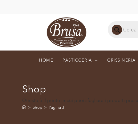
HOME
PASTICCERIA
GRISSINERIA
Shop
Questo è il punto in cui puoi sfogliare i prodotti pres
>
Shop
>
Pagina 3