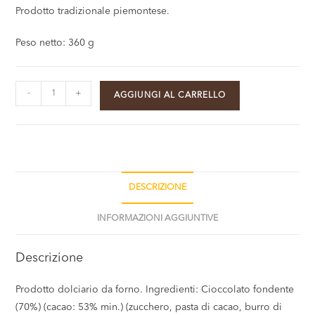
Prodotto tradizionale piemontese.
Peso netto: 360 g
-
+
AGGIUNGI AL CARRELLO
DESCRIZIONE
INFORMAZIONI AGGIUNTIVE
Descrizione
Prodotto dolciario da forno. Ingredienti: Cioccolato fondente
(70%) (cacao: 53% min.) (zucchero, pasta di cacao, burro di