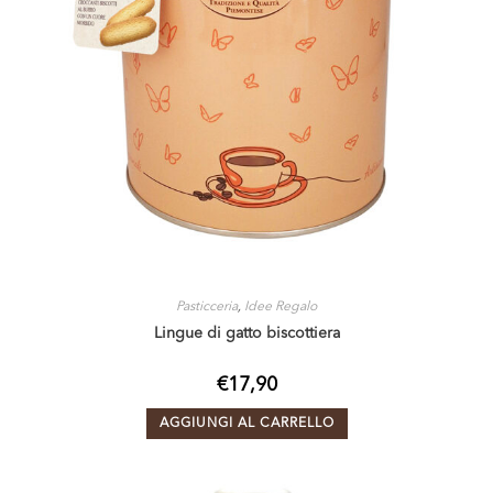
Pasticceria
,
Idee Regalo
Lingue di gatto biscottiera
€
17,90
AGGIUNGI AL CARRELLO