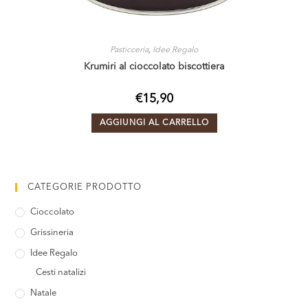
Pasticceria
,
Idee Regalo
Krumiri al cioccolato biscottiera
€
15,90
AGGIUNGI AL CARRELLO
CATEGORIE PRODOTTO
Cioccolato
Grissineria
Idee Regalo
Cesti natalizi
Natale