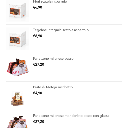
Fiori scatola risparmio
€
6,90
Tegoline integrale scatola risparmio
€
8,90
Panettone milanese basso
€
27,20
Paste di Meliga sacchetto
€
4,90
Panettone milanese mandorlato basso con glassa
€
27,20