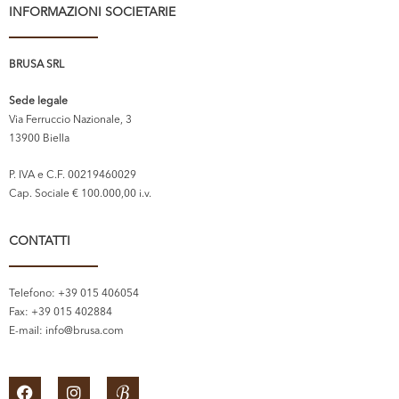
INFORMAZIONI SOCIETARIE
BRUSA SRL
Sede legale
Via Ferruccio Nazionale, 3
13900 Biella
P. IVA e C.F. 00219460029
Cap. Sociale € 100.000,00 i.v.
CONTATTI
Telefono: +39 015 406054
Fax: +39 015 402884
E-mail:
info@brusa.com