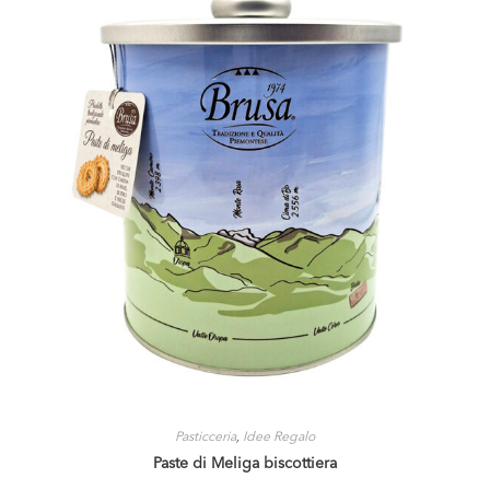
Pasticceria
,
Idee Regalo
Paste di Meliga biscottiera