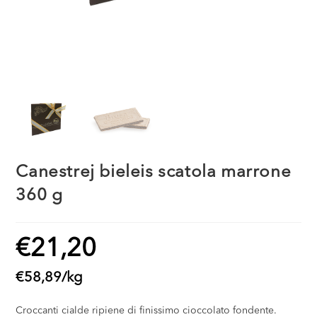
Canestrej bieleis scatola marrone
360 g
€
21,20
€
58,89
/
kg
Croccanti cialde ripiene di finissimo cioccolato fondente.