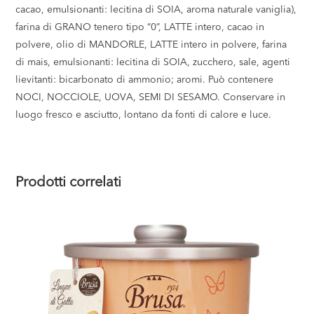
cacao, emulsionanti: lecitina di SOIA, aroma naturale vaniglia),
farina di GRANO tenero tipo “0”, LATTE intero, cacao in
polvere, olio di MANDORLE, LATTE intero in polvere, farina
di mais, emulsionanti: lecitina di SOIA, zucchero, sale, agenti
lievitanti: bicarbonato di ammonio; aromi. Può contenere
NOCI, NOCCIOLE, UOVA, SEMI DI SESAMO. Conservare in
luogo fresco e asciutto, lontano da fonti di calore e luce.
Prodotti correlati