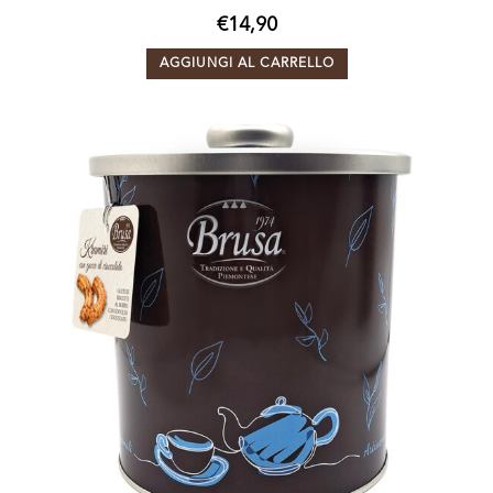
€
14,90
AGGIUNGI AL CARRELLO