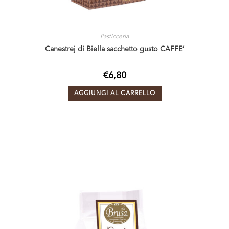
Pasticceria
Canestrej di Biella sacchetto gusto CAFFE’
€
6,80
AGGIUNGI AL CARRELLO