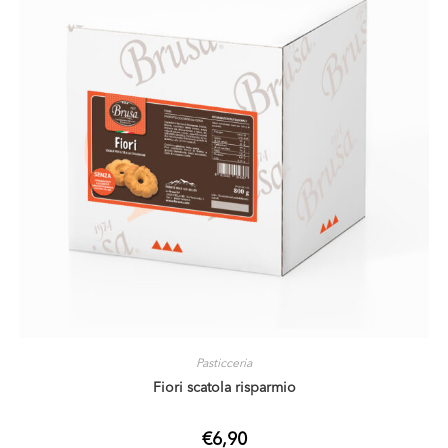
Pasticceria
Fiori scatola risparmio
€
6,90