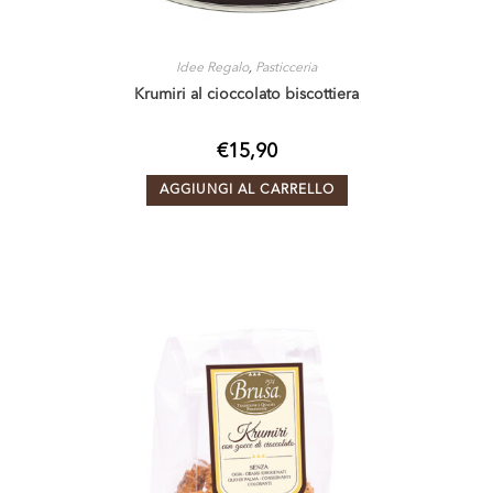
Idee Regalo
,
Pasticceria
Krumiri al cioccolato biscottiera
€
15,90
AGGIUNGI AL CARRELLO