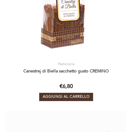
Pasticceria
Canestrej di Biella sacchetto gusto CREMINO
€
6,80
AGGIUNGI AL CARRELLO