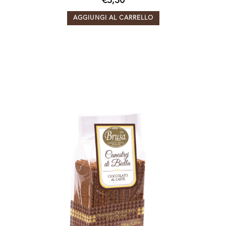
€
5,30
AGGIUNGI AL CARRELLO