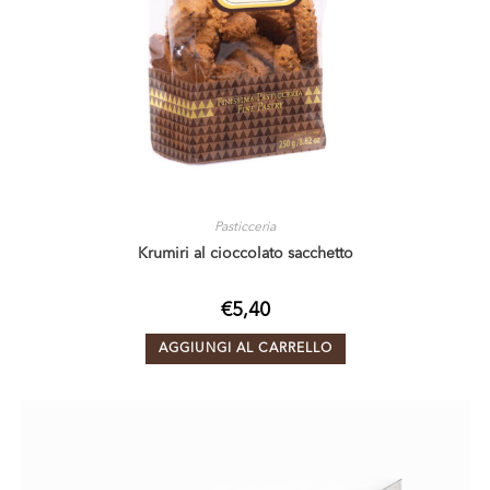
Pasticceria
Krumiri al cioccolato sacchetto
€
5,40
AGGIUNGI AL CARRELLO