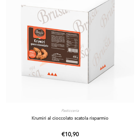
Pasticceria
Krumiri al cioccolato scatola risparmio
€
10,90