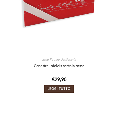
Idee Regalo
,
Pasticceria
Canestrej bieleis scatola rossa
€
29,90
LEGGI TUTTO