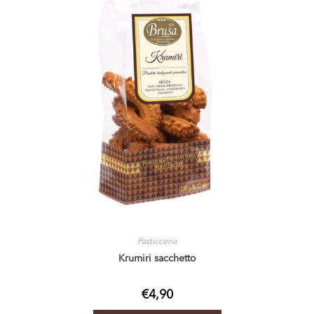
Pasticceria
Krumiri sacchetto
€
4,90