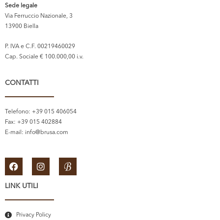
Sede legale
Via Ferruccio Nazionale, 3
13900 Biella
P. IVA e C.F. 00219460029
Cap. Sociale € 100.000,00 i.v.
CONTATTI
Telefono: +39 015 406054
Fax: +39 015 402884
E-mail:
info@brusa.com
LINK UTILI
Privacy Policy