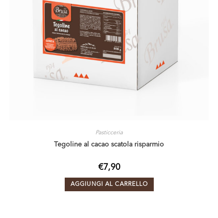
Pasticceria
Tegoline al cacao scatola risparmio
€
7,90
AGGIUNGI AL CARRELLO