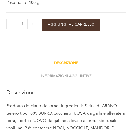
Peso netto: 400 g
-
+
AGGIUNGI AL CARRELLO
DESCRIZIONE
INFORMAZIONI AGGIUNTIVE
Descrizione
Prodotto dolciario da forno. Ingredienti: Farina di GRANO
tenero tipo “00”, BURRO, zucchero, UOVA da galline allevate a
terra, tuorlo d’UOVO da galline allevate a terra, miele, sale,
vanillina. Può contenere NOCI, NOCCIOLE, MANDORLE,