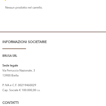
Nessun prodotto nel carrello.
INFORMAZIONI SOCIETARIE
BRUSA SRL
Sede legale
Via Ferruccio Nazionale, 3
13900 Biella
P. IVA e C.F. 00219460029
Cap. Sociale € 100.000,00 i.v.
CONTATTI