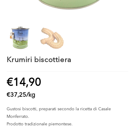
Krumiri biscottiera
€
14,90
€
37,25
/
kg
Gustosi biscotti, preparati secondo la ricetta di Casale
Monferrato.
Prodotto tradizionale piemontese.