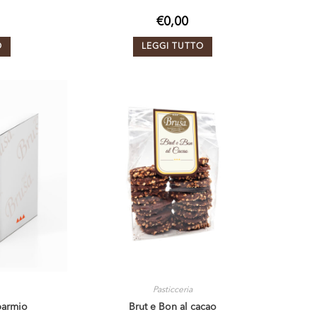
€
0,00
O
LEGGI TUTTO
Pasticceria
sparmio
Brut e Bon al cacao