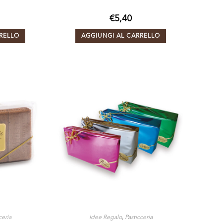
€
5,40
RELLO
AGGIUNGI AL CARRELLO
ceria
Idee Regalo
,
Pasticceria