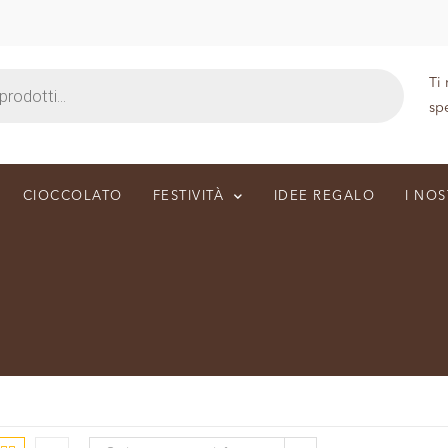
Ti
sp
CIOCCOLATO
FESTIVITÀ
IDEE REGALO
I NOS