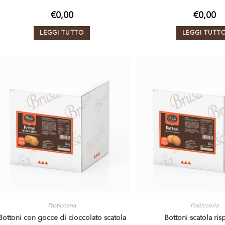
€
0,00
€
0,00
LEGGI TUTTO
LEGGI TUTT
Pasticceria
Pasticceria
Bottoni con gocce di cioccolato scatola
Bottoni scatola ri