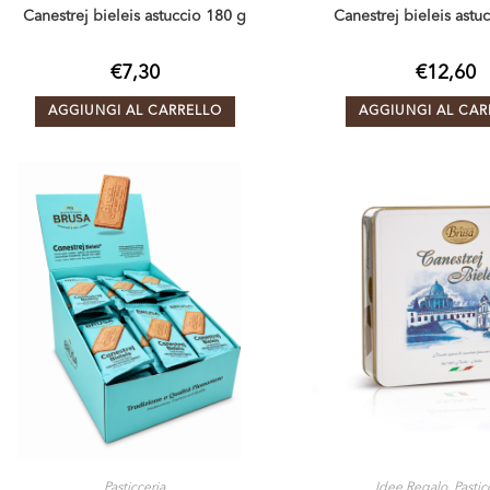
Canestrej bieleis astuccio 180 g
Canestrej bieleis astu
€
7,30
€
12,60
AGGIUNGI AL CARRELLO
AGGIUNGI AL CAR
Pasticceria
Idee Regalo
,
Pastic