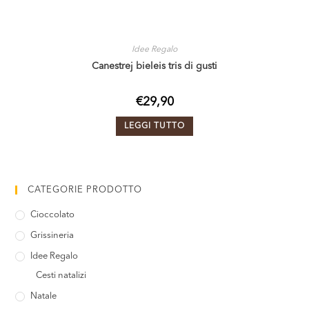
Idee Regalo
Canestrej bieleis tris di gusti
€
29,90
LEGGI TUTTO
CATEGORIE PRODOTTO
Cioccolato
Grissineria
Idee Regalo
Cesti natalizi
Natale