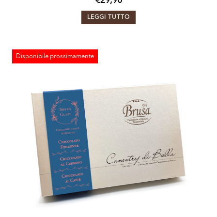
€
29,90
LEGGI TUTTO
Disponibile prossimamente
ESAURITO