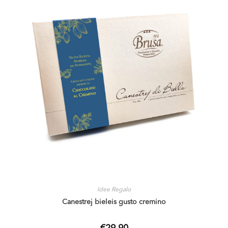
Idee Regalo
Canestrej bieleis gusto cremino