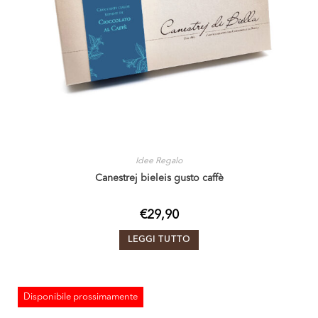
Idee Regalo
Canestrej bieleis gusto caffè
€
29,90
LEGGI TUTTO
Disponibile prossimamente
ESAURITO