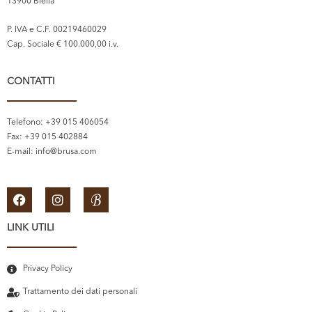
13900 Biella
P. IVA e C.F. 00219460029
Cap. Sociale € 100.000,00 i.v.
CONTATTI
Telefono: +39 015 406054
Fax: +39 015 402884
E-mail:
info@brusa.com
LINK UTILI
Privacy Policy
Trattamento dei dati personali