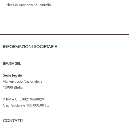
Nessun prodotto nel carrello.
INFORMAZIONI SOCIETARIE
BRUSA SRL
Sede legale
Via Ferruccio Nazionale, 3
13900 Biella
P. IVA e C.F. 00219460029
Cap. Sociale € 100.000,00 i.v.
CONTATTI