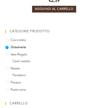
€
2,59
AGGIUNGI AL CARRELLO
CATEGORIE PRODOTTO
Cioccolato
Grissineria
Idee Regalo
Cesti natalizi
Natale
Panettoni
Pasqua
Pasticceria
CARRELLO