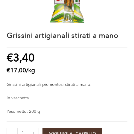
Grissini artigianali stirati a mano
€
3,40
€
17,00
/
kg
Grissini artigianali piemontesi stirati a mano.
In vaschetta.
Peso netto: 200 g
-
+
AGGIUNGI AL CARRELLO