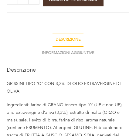
DESCRIZIONE
INFORMAZIONI AGGIUNTIVE
Descrizione
GRISSINI TIPO “O” CON 3,3% DI OLIO EXTRAVERGINE DI
OLIVA
Ingredienti: farina di GRANO tenero tipo “0” (UE e non UE),
olio extravergine d’oliva (3,3%), estratto di malto (ORZO e
mais), sale, lievito di birra, farina di riso, aroma naturale
(contiene FRUMENTO). Allergeni: GLUTINE. Può contenere
tracce di FRUTTA A GUSCIO, SESAMO, SOIA, derivati del