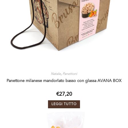
Natale
,
Panettoni
Panettone milanese mandorlato basso con glassa AVANA BOX
€
27,20
LEGGI TUTTO