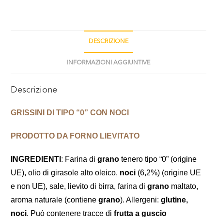
DESCRIZIONE
INFORMAZIONI AGGIUNTIVE
Descrizione
GRISSINI DI TIPO “0” CON NOCI
PRODOTTO DA FORNO LIEVITATO
INGREDIENTI
: Farina di
grano
tenero tipo “0” (origine
UE), olio di girasole alto oleico,
noci
(6,2%) (origine UE
e non UE), sale, lievito di birra, farina di
grano
maltato,
aroma naturale (contiene
grano
). Allergeni:
glutine,
noci
.
Può contenere tracce di
frutta a guscio