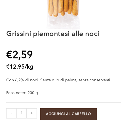
Grissini piemontesi alle noci
€
2,59
€
12,95
/
kg
Con 6,2% di noci. Senza olio di palma, senza conservanti.
Peso netto: 200 g
-
+
AGGIUNGI AL CARRELLO