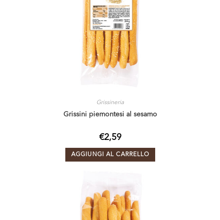
Grissineria
Grissini piemontesi al sesamo
€
2,59
AGGIUNGI AL CARRELLO