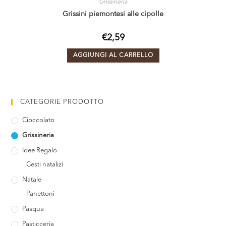
Grissineria
Grissini piemontesi alle cipolle
€
2,59
AGGIUNGI AL CARRELLO
CATEGORIE PRODOTTO
Cioccolato
Grissineria
Idee Regalo
Cesti natalizi
Natale
Panettoni
Pasqua
Pasticceria