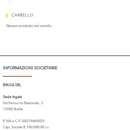
CARRELLO
Nessun prodotto nel carrello.
INFORMAZIONI SOCIETARIE
BRUSA SRL
Sede legale
Via Ferruccio Nazionale, 3
13900 Biella
P. IVA e C.F. 00219460029
Cap. Sociale € 100.000,00 i.v.