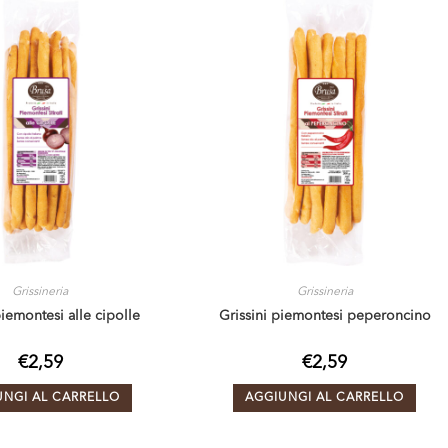
Grissineria
Grissineria
piemontesi alle cipolle
Grissini piemontesi peperoncino
€
2,59
€
2,59
UNGI AL CARRELLO
AGGIUNGI AL CARRELLO