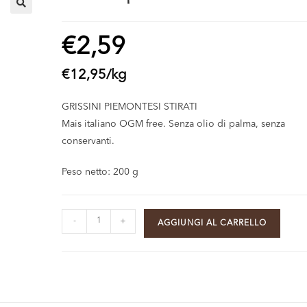
🔍
€
2,59
€
12,95
/
kg
GRISSINI PIEMONTESI STIRATI
Mais italiano OGM free. Senza olio di palma, senza
conservanti.
Peso netto: 200 g
-
+
AGGIUNGI AL CARRELLO