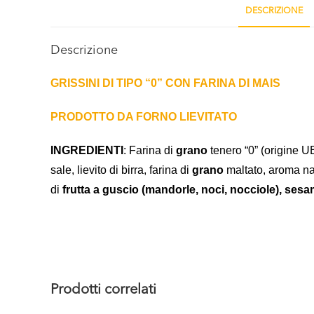
DESCRIZIONE
Descrizione
GRISSINI DI TIPO “0” CON FARINA DI MAIS
PRODOTTO DA FORNO LIEVITATO
INGREDIENTI
: Farina di
grano
tenero “0” (origine UE)
sale, lievito di birra, farina di
grano
maltato, aroma na
di
frutta a guscio
(mandorle, noci, nocciole), sesa
Prodotti correlati