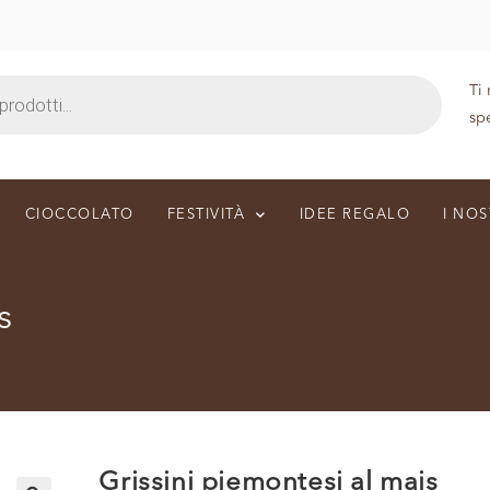
Ti
sp
CIOCCOLATO
FESTIVITÀ
IDEE REGALO
I NOS
s
Grissini piemontesi al mais