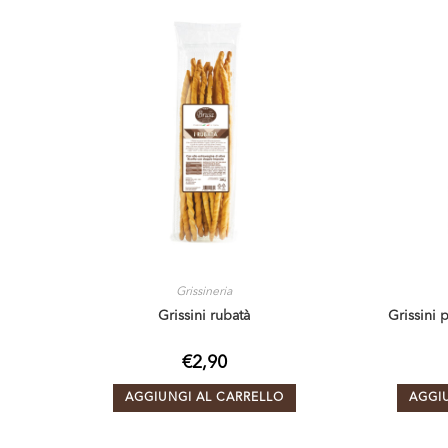
Grissineria
Grissini rubatà
Grissini 
€
2,90
AGGIUNGI AL CARRELLO
AGGI