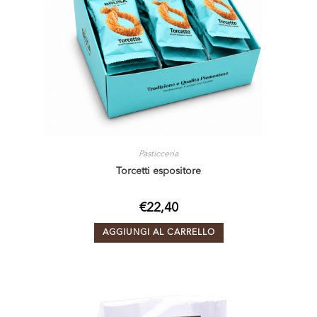
Pasticceria
Torcetti espositore
€
22,40
AGGIUNGI AL CARRELLO