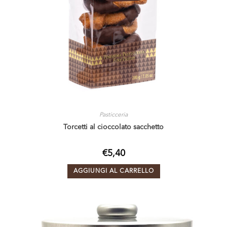
Pasticceria
Torcetti al cioccolato sacchetto
€
5,40
AGGIUNGI AL CARRELLO