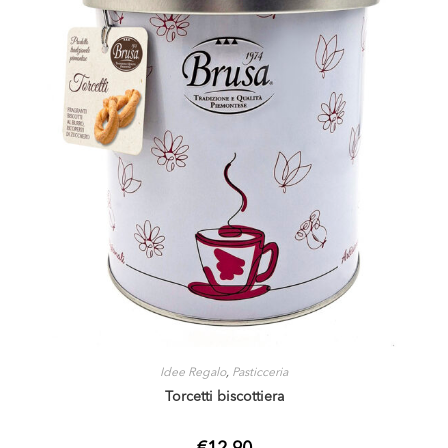
Idee Regalo
,
Pasticceria
Torcetti biscottiera