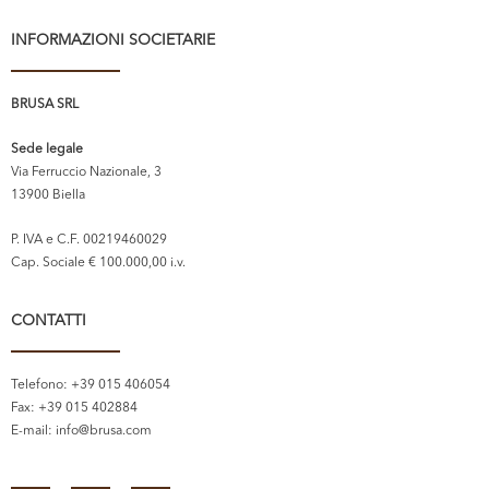
INFORMAZIONI SOCIETARIE
BRUSA SRL
Sede legale
Via Ferruccio Nazionale, 3
13900 Biella
P. IVA e C.F. 00219460029
Cap. Sociale € 100.000,00 i.v.
CONTATTI
Telefono: +39 015 406054
Fax: +39 015 402884
E-mail:
info@brusa.com