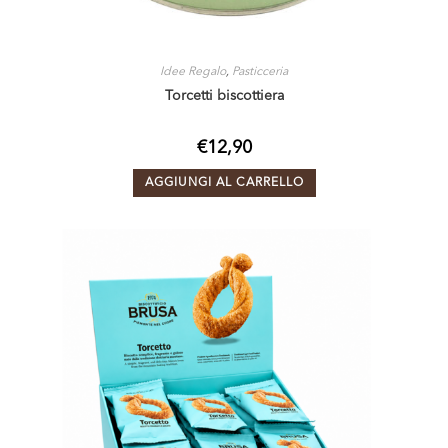
Idee Regalo
,
Pasticceria
Torcetti biscottiera
€
12,90
AGGIUNGI AL CARRELLO