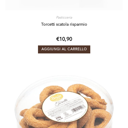
Pasticceria
Torcetti scatola risparmio
€
10,90
AGGIUNGI AL CARRELLO