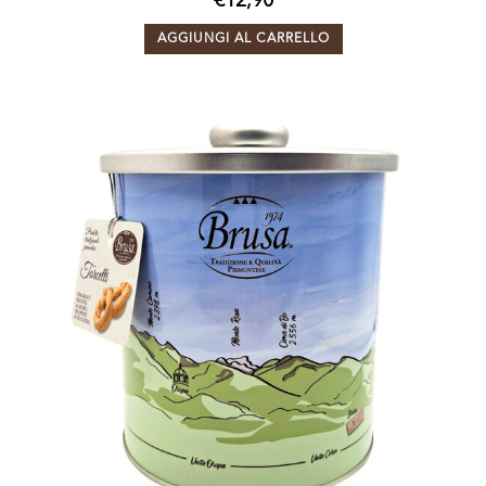
€
12,90
AGGIUNGI AL CARRELLO