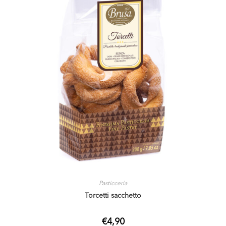
Pasticceria
Torcetti sacchetto
€
4,90