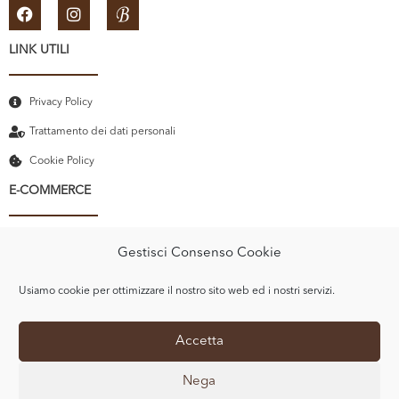
LINK UTILI
Privacy Policy
Trattamento dei dati personali
Cookie Policy
E-COMMERCE
Il mio account
Gestisci Consenso Cookie
Carrello
Usiamo cookie per ottimizzare il nostro sito web ed i nostri servizi.
Recupero password
Termini e Condizioni
Accetta
Nega