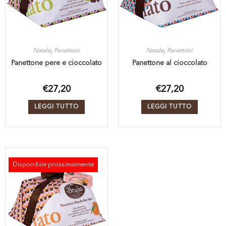
Natale
,
Panettoni
Natale
,
Panettoni
Panettone pere e cioccolato
Panettone al cioccolato
€
27,20
€
27,20
LEGGI TUTTO
LEGGI TUTTO
Disponibile prossimamente
ESAURITO