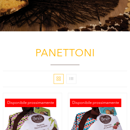
PANETTONI
Disponibile prossimamente
Disponibile prossimamente
ESAURITO
ESAURITO