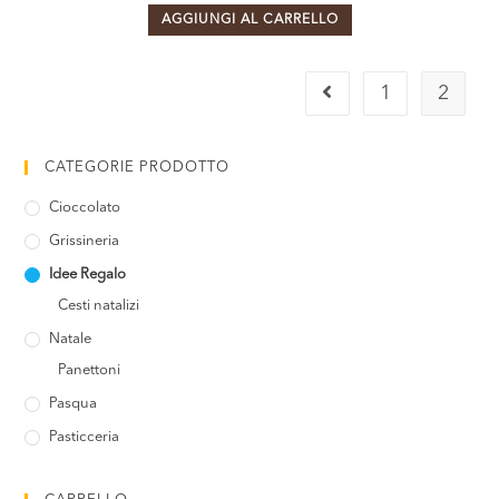
AGGIUNGI AL CARRELLO
1
2
CATEGORIE PRODOTTO
Cioccolato
Grissineria
Idee Regalo
Cesti natalizi
Natale
Panettoni
Pasqua
Pasticceria