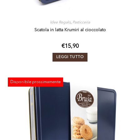
Idee Regalo
,
Pasticceria
Scatola in latta Krumiri al cioccolato
€
15,90
LEGGI TUTTO
Disponibile prossimamente
ESAURITO