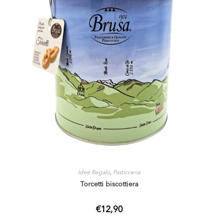
Idee Regalo
,
Pasticceria
Torcetti biscottiera
€
12,90