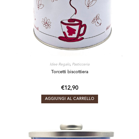
Idee Regalo
,
Pasticceria
Torcetti biscottiera
€
12,90
AGGIUNGI AL CARRELLO