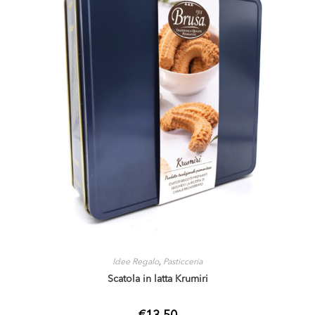
Idee Regalo
,
Pasticceria
Scatola in latta Krumiri