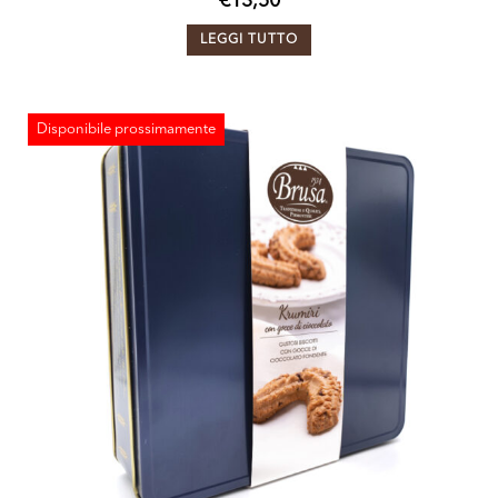
€
13,50
LEGGI TUTTO
Disponibile prossimamente
ESAURITO