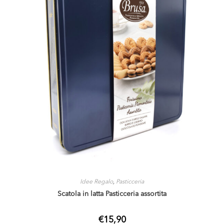
Idee Regalo
,
Pasticceria
Scatola in latta Pasticceria assortita
€
15,90