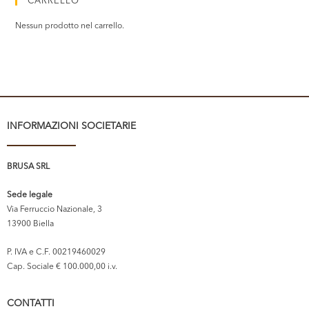
CARRELLO
Nessun prodotto nel carrello.
INFORMAZIONI SOCIETARIE
BRUSA SRL
Sede legale
Via Ferruccio Nazionale, 3
13900 Biella
P. IVA e C.F. 00219460029
Cap. Sociale € 100.000,00 i.v.
CONTATTI