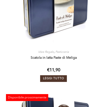
Idee Regalo
,
Pasticceria
Scatola in latta Paste di Meliga
€
11,90
LEGGI TUTTO
Disponibile prossimamente
ESAURITO