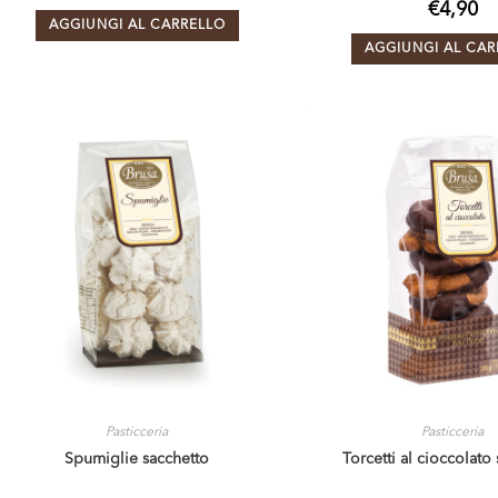
€
4,90
AGGIUNGI AL CARRELLO
AGGIUNGI AL CAR
Pasticceria
Pasticceria
Spumiglie sacchetto
Torcetti al cioccolato