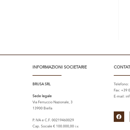
INFORMAZIONI SOCIETARIE
CONTAT
BRUSA SRL
Telefono:
Fax: +39 
Sede legale
E-mail:
in
Via Ferruccio Nazionale, 3
13900 Biella
P. IVA e C.F. 00219460029
Cap. Sociale € 100.000,00 i.v.