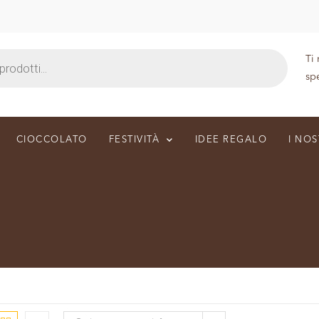
Ti
sp
CIOCCOLATO
FESTIVITÀ
IDEE REGALO
I NOS