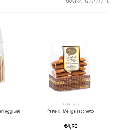
MOSTRA:
12
24
TUTTE
Pasticceria
ri aggiunti
Paste di Meliga sacchetto
€
4,90