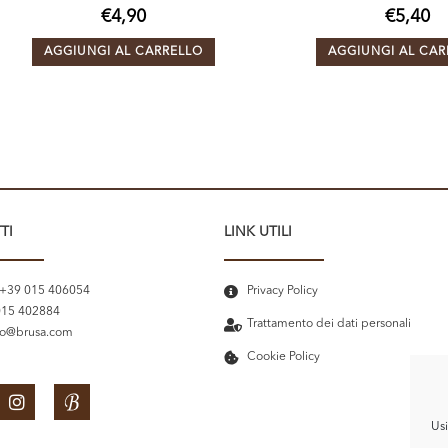
€
4,90
€
5,40
AGGIUNGI AL CARRELLO
AGGIUNGI AL CAR
TI
LINK UTILI
 +39 015 406054
Privacy Policy
015 402884
Trattamento dei dati personali
fo@brusa.com
Cookie Policy
Usi