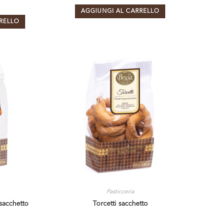
AGGIUNGI AL CARRELLO
RELLO
Pasticceria
 sacchetto
Torcetti sacchetto