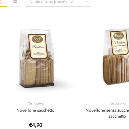
Ordinamento predefinito
Pasticceria
Pasticceria
Novellone sacchetto
Novellone senza zucche
sacchetto
€
4,90